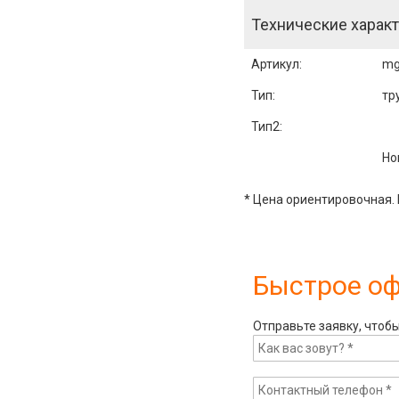
Технические характ
Артикул
:
mg
Тип:
тр
Тип2:
Но
* Цена ориентировочная. 
Быстрое о
Отправьте заявку, чтоб