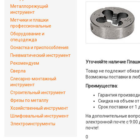
Металлорежущий
инструмент
Метчики и плашки
профессиональные
Оборудование и
спецодежда
Оснастка и приспособления
Пневматический инструмент
Уточняйте наличие Плашка
Рекомендуем
Сверла
Товар не подлежит обяза
Возможны поставки в люб
Слесарно-монтажный
инструмент
Преимущества:
Строительный инструмент
Гарантия производи
Фрезы по металлу
Скидка на объем от
Срок поставки от 1 
Хозяйственный инструмент
Шлифовальный инструмент
На дополнительные вопро
электронной почте с 9:00
Электроинструменты
почте!
0