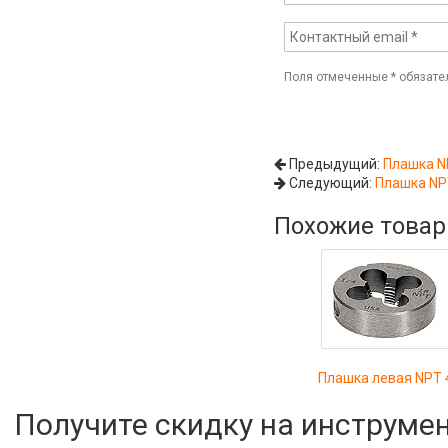
Поля отмеченные
*
обязате
Предыдущий:
Плашка N
Следующий:
Плашка NP
Похожие това
Плашка левая NPT 
Получите скидку на инструме