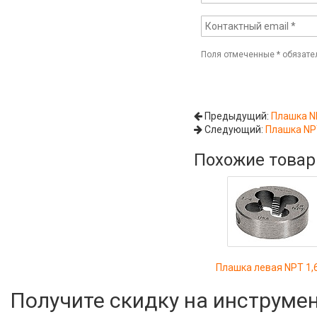
Поля отмеченные
*
обязате
Предыдущий:
Плашка N
Следующий:
Плашка NP
Похожие това
Плашка левая NPT 1,
Получите скидку на инструме