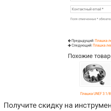
Поля отмеченные
*
обязате
Предыдущий:
Плашка л
Следующий:
Плашка ле
Похожие това
Плашка UNEF 3.1/8
Получите скидку на инструме