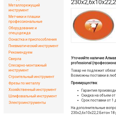
230x2,6x10x22,
Металлорежущий
инструмент
Метчики и плашки
профессиональные
Оборудование и
спецодежда
Оснастка и приспособления
Пневматический инструмент
Рекомендуем
Уточняйте наличие Алмаз
Сверла
professional (профессиона
Слесарно-монтажный
инструмент
Товар не подлежит обяза
Возможны поставки в люб
Строительный инструмент
Преимущества:
Фрезы по металлу
Хозяйственный инструмент
Гарантия производи
Скидка на объем от
Шлифовальный инструмент
Срок поставки от 1 
Электроинструменты
На дополнительные вопро
230x2,6x10x22,2 Бетон 18