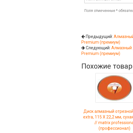
Поля отмеченные
*
обязате
Предыдущий:
Алмазный
Premium (премиум)
Следующий:
Алмазный д
Premium (премиум)
Похожие това
Диск алмазный отрезной
extra, 115 Х 22,2 мм, суха
// matrix professiona
(профессионал)