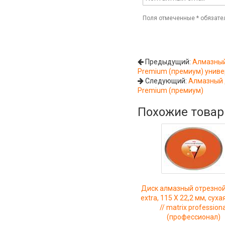
Поля отмеченные
*
обязате
Предыдущий:
Алмазный
Premium (премиум) унив
Следующий:
Алмазный 
Premium (премиум)
Похожие това
Диск алмазный отрезной
extra, 115 Х 22,2 мм, суха
// matrix professiona
(профессионал)