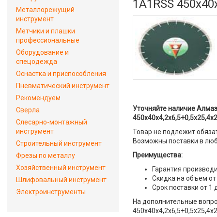
1A1RSS 450x40x
Металлорежущий
инструмент
Метчики и плашки
профессиональные
Оборудование и
спецодежда
Оснастка и приспособления
Пневматический инструмент
Рекомендуем
Уточняйте наличие Алмаз
Сверла
450x40x4,2x6,5+0,5x25,4x2
Слесарно-монтажный
инструмент
Товар не подлежит обяза
Возможны поставки в люб
Строительный инструмент
Преимущества:
Фрезы по металлу
Хозяйственный инструмент
Гарантия производи
Скидка на объем от
Шлифовальный инструмент
Срок поставки от 1 
Электроинструменты
На дополнительные вопро
450x40x4,2x6,5+0,5x25,4x