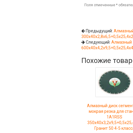
Поля отмеченные
*
обязате
Предыдущий:
Алмазный
300x40x2,8x6,5+0,5x25,4x2
Следующий:
Алмазный 
600x40x4,2x9,5+0,5x25,4x4
Похожие това
Алмазный диск сегмен
мокрая резка для ста
1A1RSS
350x40x3,2x9,5+0,5x25
Гранит 50 4-5 класс