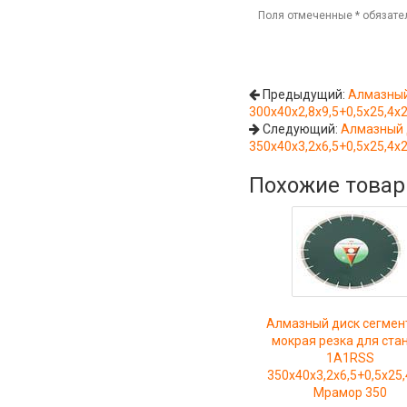
Поля отмеченные
*
обязате
Предыдущий:
Алмазный
300x40x2,8x9,5+0,5x25,4x2
Следующий:
Алмазный 
350x40x3,2x6,5+0,5x25,4x
Похожие това
Алмазный диск сегмен
мокрая резка для ста
1A1RSS
350x40x3,2x6,5+0,5x25
Мрамор 350