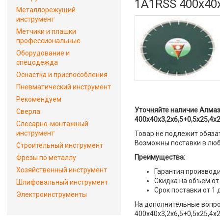
1A1RSS 400x40x
Металлорежущий
инструмент
Метчики и плашки
профессиональные
Оборудование и
спецодежда
Оснастка и приспособления
Пневматический инструмент
Рекомендуем
Уточняйте наличие Алмаз
Сверла
400x40x3,2x6,5+0,5x25,4x
Слесарно-монтажный
инструмент
Товар не подлежит обяза
Возможны поставки в люб
Строительный инструмент
Преимущества:
Фрезы по металлу
Хозяйственный инструмент
Гарантия производи
Скидка на объем от
Шлифовальный инструмент
Срок поставки от 1 
Электроинструменты
На дополнительные вопро
400x40x3,2x6,5+0,5x25,4x