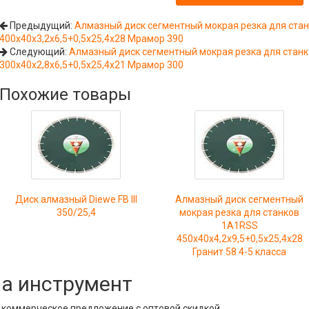
Предыдущий:
Алмазный диск сегментный мокрая резка для ста
400x40x3,2x6,5+0,5x25,4x28 Мрамор 390
Следующий:
Алмазный диск сегментный мокрая резка для стан
300x40x2,8x6,5+0,5x25,4x21 Мрамор 300
Похожие товары
Диск алмазный Diewe FB III
Алмазный диск сегментный
350/25,4
мокрая резка для станков
1A1RSS
450x40x4,2x9,5+0,5x25,4x28
Гранит 58 4-5 класса
на инструмент
е коммерческое предложение с оптовой скидкой