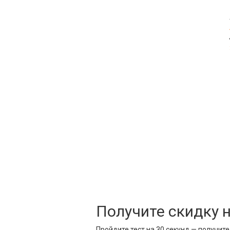
Получите скидку 
Пройдите тест на 30 секунд — получит