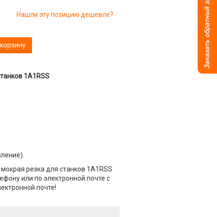
Нашли эту позицию дешевле?
 корзину
станков 1A1RSS
вление).
 мокрая резка для станков 1A1RSS
ефону или по электронной почте с
лектронной почте!