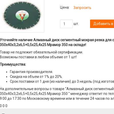
Цена:
Запросить
шт.
Добавить в
Уточняйте наличие Алмазный диск сегментный мокрая резка для 
350x40x3,2x6,5+0,5x25,4x25 Мрамор 350 на складе!
Товар не подлежит обязательной сертификации.
Возможны поставки в любом объеме от 1 шт!
Преимущества:
Гарантия производителя.
Скидка на объем от 1% до 20%.
Срок поставки от 1 дня (из наличия) до 3 недель (под изгото
На дополнительные вопросы о товаре "Алмазный диск сегментный
350x40x3,2x6,5+0,5x25,4x25 Мрамор 350 " менеджер ответит по тел
9:00 до 17:30 по Московскому времени или в течение 24 часов по э
0 0 0