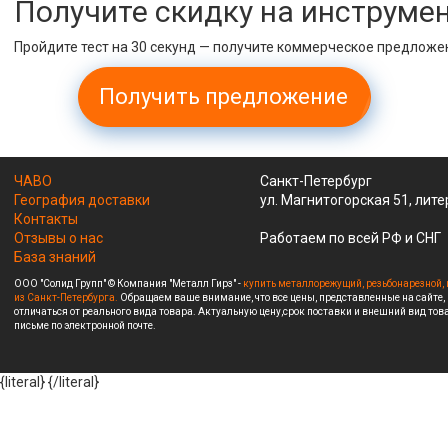
Получите скидку на инструме
Пройдите тест на 30 секунд — получите коммерческое предложе
Получить предложение
ЧАВО
Санкт-Петербург
География доставки
ул. Магнитогорская 51, лите
Контакты
Отзывы о нас
Работаем по всей РФ и СНГ
База знаний
ООО "Солид Групп" © Компания "Металл Гирз" -
купить металлорежущий, резьбонарезной, 
из Санкт-Петербурга.
Обращаем ваше внимание, что все цены, представленные на сайте,
отличаться от реального вида товара. Актуальную цену,срок поставки и внешний вид това
письме по электронной почте.
{literal}
{/literal}