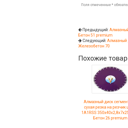
Поля отмеченные
*
обязате
Предыдущий:
Алмазный
Бетон 51 premium
Следующий:
Алмазный 
Железобетон 70
Похожие това
Алмазный диск сегмен
сухая резка на резчик
1A1RSS 350x40x2,8x7x2
Бетон 26 premium