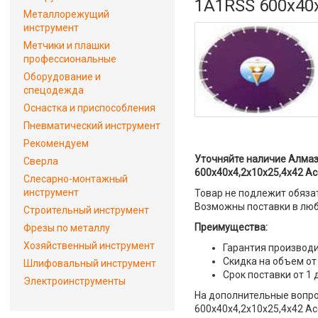
1A1RSS 600x40x
Металлорежущий
инструмент
Метчики и плашки
профессиональные
Оборудование и
спецодежда
Оснастка и приспособления
Пневматический инструмент
Рекомендуем
Уточняйте наличие Алмаз
Сверла
600x40x4,2x10x25,4x42 Ас
Слесарно-монтажный
инструмент
Товар не подлежит обяза
Возможны поставки в люб
Строительный инструмент
Преимущества:
Фрезы по металлу
Хозяйственный инструмент
Гарантия производи
Скидка на объем от
Шлифовальный инструмент
Срок поставки от 1 
Электроинструменты
На дополнительные вопро
600x40x4,2x10x25,4x42 А