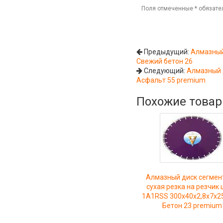
Поля отмеченные
*
обязате
Предыдущий:
Алмазный
Свежий бетон 26
Следующий:
Алмазный 
Асфальт 55 premium
Похожие това
Алмазный диск сегмен
сухая резка на резчик
1A1RSS 300x40x2,8x7x2
Бетон 23 premium