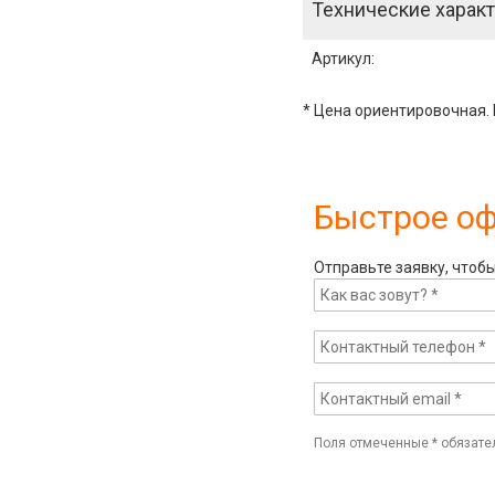
Технические характ
Артикул
:
* Цена ориентировочная. 
Быстрое о
Отправьте заявку, чтоб
Поля отмеченные
*
обязате