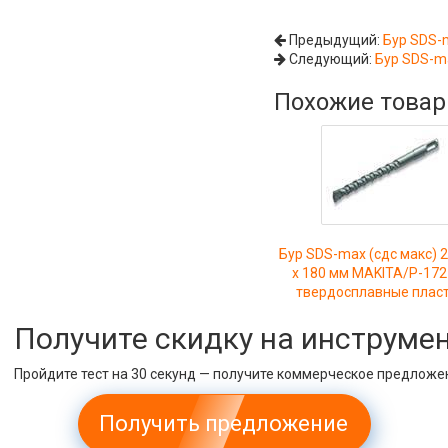
Предыдущий:
Бур SDS-
Следующий:
Бур SDS-m
Похожие това
Бур SDS-max (сдс макс) 2
х 180 мм MAKITA/P-172
твердосплавные плас
Получите скидку на инструме
Пройдите тест на 30 секунд — получите коммерческое предложе
Получить предложение