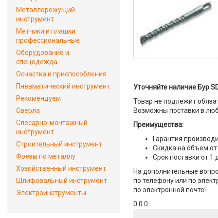
Металлорежущий
инструмент
Метчики и плашки
профессиональные
Оборудование и
спецодежда
Оснастка и приспособления
Пневматический инструмент
Уточняйте наличие Бур SD
Рекомендуем
Товар не подлежит обяза
Сверла
Возможны поставки в люб
Слесарно-монтажный
Преимущества:
инструмент
Гарантия производи
Строительный инструмент
Скидка на объем от
Фрезы по металлу
Срок поставки от 1 
Хозяйственный инструмент
На дополнительные вопро
Шлифовальный инструмент
по телефону или по элект
по электронной почте!
Электроинструменты
0 0 0