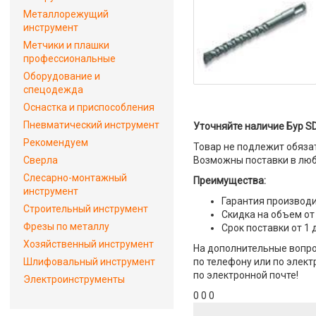
Металлорежущий
инструмент
Метчики и плашки
профессиональные
Оборудование и
спецодежда
Оснастка и приспособления
Пневматический инструмент
Уточняйте наличие Бур SD
Рекомендуем
Товар не подлежит обяза
Сверла
Возможны поставки в люб
Слесарно-монтажный
Преимущества:
инструмент
Гарантия производи
Строительный инструмент
Скидка на объем от
Фрезы по металлу
Срок поставки от 1 
Хозяйственный инструмент
На дополнительные вопро
Шлифовальный инструмент
по телефону или по элект
по электронной почте!
Электроинструменты
0 0 0