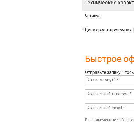
Технические характ
Артикул
:
* Цена ориентировочная. 
Быстрое о
Отправьте заявку, чтоб
Поля отмеченные
*
обязате