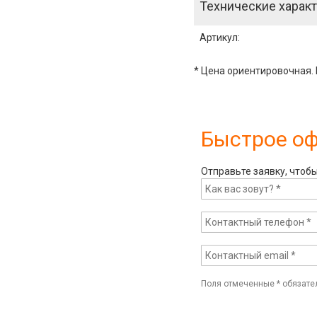
Технические характ
Артикул
:
* Цена ориентировочная. 
Быстрое о
Отправьте заявку, чтоб
Поля отмеченные
*
обязате