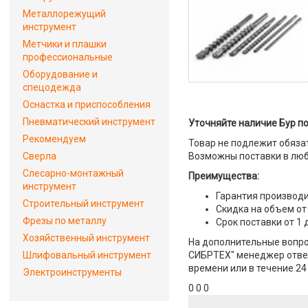
Металлорежущий
инструмент
Метчики и плашки
профессиональные
Оборудование и
спецодежда
Оснастка и приспособления
Пневматический инструмент
Уточняйте наличие Бур по 
Рекомендуем
Товар не подлежит обяза
Сверла
Возможны поставки в люб
Слесарно-монтажный
Преимущества:
инструмент
Гарантия производи
Строительный инструмент
Скидка на объем от
Фрезы по металлу
Срок поставки от 1 
Хозяйственный инструмент
На дополнительные вопросы
Шлифовальный инструмент
СИБРТЕХ" менеджер ответи
времени или в течение 24
Электроинструменты
0 0 0