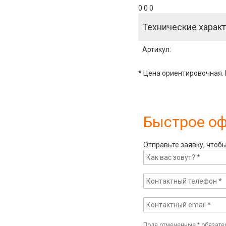
0 0 0
Технические характ
Артикул
:
* Цена ориентировочная. 
Быстрое о
Отправьте заявку, чтоб
Поля отмеченные
*
обязате