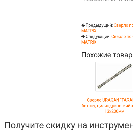
Предыдущий:
Сверло по
MATRIX
Следующий:
Сверло по 
MATRIX
Похожие това
Сверло URAGAN "TARAN
бетону, цилиндрический х
13х200мм
Получите скидку на инструме