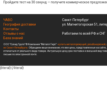
Пройдите тест на 30 секунд — получите коммерческое предложе
ЧАВО
Санкт-Петербург
География доставки
ул. Магнитогорская 51, лите
Контакты
Отзывы о нас
Работаем по всей РФ и СНГ
База знаний
ООО "Солид Групп" © Компания "Металл Гирз" -
купить металлорежущий, резьбонарезной, 
из Санкт-Петербурга.
Обращаем ваше внимание, что все цены, представленные на сайте,
отличаться от реального вида товара. Актуальную цену,срок поставки и внешний вид това
письме по электронной почте.
{literal}
{/literal}