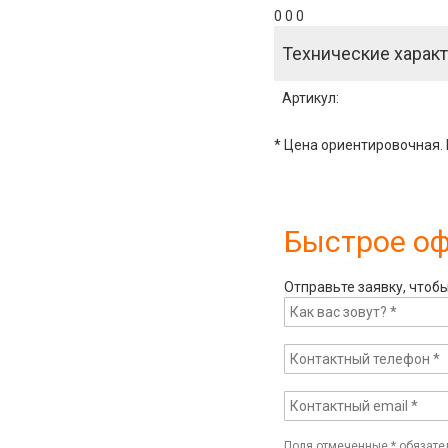
0 0 0
Технические характ
Артикул
:
* Цена ориентировочная. 
Быстрое о
Отправьте заявку, чтоб
Поля отмеченные
*
обязате