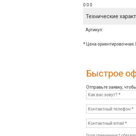
0 0 0
Технические характ
Артикул
:
* Цена ориентировочная. 
Быстрое о
Отправьте заявку, чтоб
Поля отмеченные
*
обязате