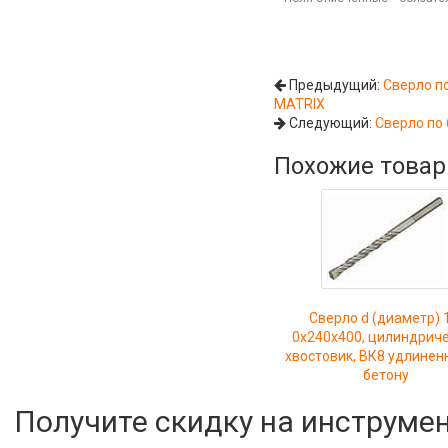
Предыдущий:
Сверло по
MATRIX
Следующий:
Сверло по 
Похожие това
Сверло d (диаметр) 
0х240х400, цилиндрич
хвостовик, ВК8 удлинен
бетону
Получите скидку на инструме