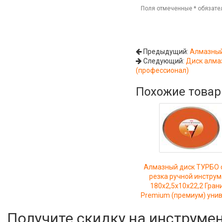
Поля отмеченные
*
обязате
Предыдущий:
Алмазный
Следующий:
Диск алмаз
(профессионал)
Похожие това
Алмазный диск ТУРБО 
резка ручной инстру
180x2,5x10x22,2 Грани
Premium (премиум) уни
Получите скидку на инструме