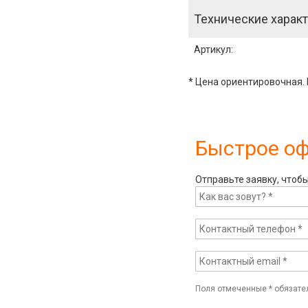
Технические характ
Артикул
:
* Цена ориентировочная. 
Быстрое о
Отправьте заявку, чтоб
Поля отмеченные
*
обязате