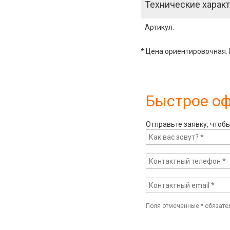
Технические характ
Артикул
:
* Цена ориентировочная. 
Быстрое о
Отправьте заявку, чтоб
Поля отмеченные
*
обязате