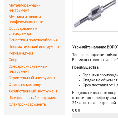
Металлорежущий
инструмент
Метчики и плашки
профессиональные
Оборудование и
спецодежда
Оснастка и приспособления
Пневматический инструмент
Уточняйте наличие ВОРО
Рекомендуем
Товар не подлежит обяза
Сверла
Возможны поставки в люб
Слесарно-монтажный
Преимущества:
инструмент
Гарантия производи
Строительный инструмент
Скидка на объем от
Фрезы по металлу
Срок поставки от 1 
Хозяйственный инструмент
На дополнительные вопр
Шлифовальный инструмент
ответит по телефону или 
24 часов по электронной 
Электроинструменты
0 0 0