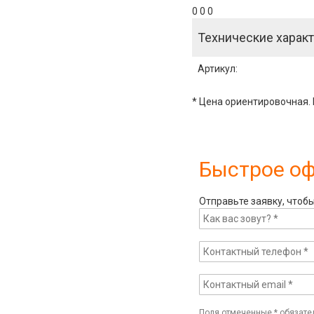
0 0 0
Технические характ
Артикул
:
* Цена ориентировочная. 
Быстрое о
Отправьте заявку, чтоб
Поля отмеченные
*
обязате