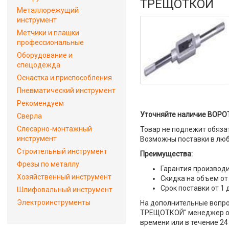
ТРЕЩОТКОЙ
Металлорежущий
инструмент
Метчики и плашки
профессиональные
Оборудование и
спецодежда
Оснастка и приспособления
Пневматический инструмент
Рекомендуем
Уточняйте наличие ВОРО
Сверла
Слесарно-монтажный
Товар не подлежит обяза
инструмент
Возможны поставки в люб
Строительный инструмент
Преимущества:
Фрезы по металлу
Гарантия производи
Хозяйственный инструмент
Скидка на объем от
Срок поставки от 1 
Шлифовальный инструмент
Электроинструменты
На дополнительные вопр
ТРЕЩОТКОЙ" менеджер отв
времени или в течение 24