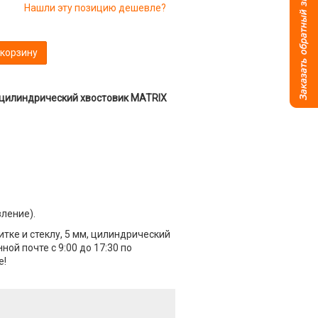
Нашли эту позицию дешевле?
 корзину
, цилиндрический хвостовик MATRIX
вление).
тке и стеклу, 5 мм, цилиндрический
ой почте с 9:00 до 17:30 по
е!