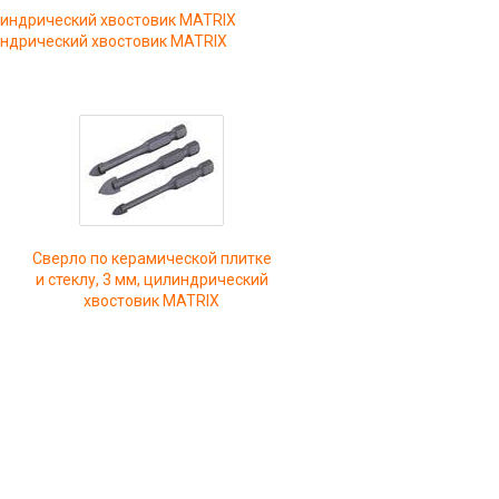
илиндрический хвостовик MATRIX
линдрический хвостовик MATRIX
Сверло по керамической плитке
и стеклу, 3 мм, цилиндрический
хвостовик MATRIX