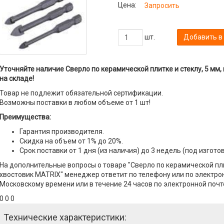
Цена:
Запросить
шт.
Добавить в
Уточняйте наличие Сверло по керамической плитке и стеклу, 5 мм
на складе!
Товар не подлежит обязательной сертификации.
Возможны поставки в любом объеме от 1 шт!
Преимущества:
Гарантия производителя.
Скидка на объем от 1% до 20%.
Срок поставки от 1 дня (из наличия) до 3 недель (под изгото
На дополнительные вопросы о товаре "Сверло по керамической пли
хвостовик MATRIX" менеджер ответит по телефону или по электронн
Московскому времени или в течение 24 часов по электронной почт
0 0 0
Технические характеристики: