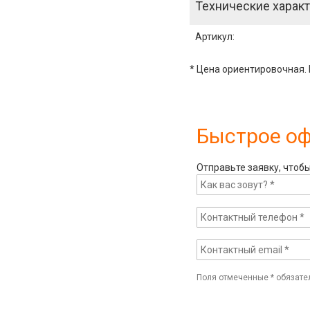
Технические характ
Артикул
:
* Цена ориентировочная. 
Быстрое о
Отправьте заявку, чтоб
Поля отмеченные
*
обязате