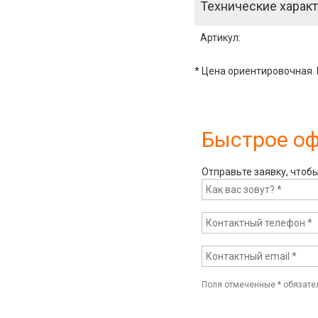
Технические характ
Артикул
:
* Цена ориентировочная. 
Быстрое о
Отправьте заявку, чтоб
Поля отмеченные
*
обязате