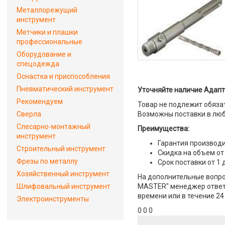
Металлорежущий
инструмент
Метчики и плашки
профессиональные
Оборудование и
спецодежда
Оснастка и приспособления
Пневматический инструмент
Уточняйте наличие Адапте
Рекомендуем
Товар не подлежит обяза
Сверла
Возможны поставки в люб
Слесарно-монтажный
Преимущества:
инструмент
Гарантия производи
Строительный инструмент
Скидка на объем от
Фрезы по металлу
Срок поставки от 1 
Хозяйственный инструмент
На дополнительные вопрос
Шлифовальный инструмент
MASTER" менеджер ответит
времени или в течение 24
Электроинструменты
0 0 0