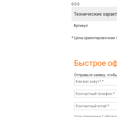
0 0 0
Технические характ
Артикул
:
* Цена ориентировочная. 
Быстрое о
Отправьте заявку, чтоб
Поля отмеченные
*
обязате