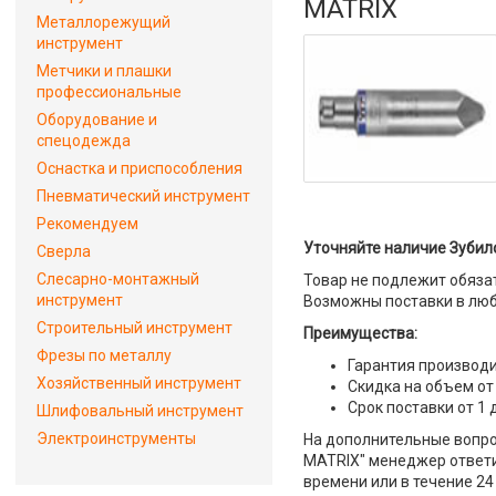
MATRIX
Металлорежущий
инструмент
Метчики и плашки
профессиональные
Оборудование и
спецодежда
Оснастка и приспособления
Пневматический инструмент
Рекомендуем
Уточняйте наличие Зубило
Сверла
Слесарно-монтажный
Товар не подлежит обяза
инструмент
Возможны поставки в люб
Строительный инструмент
Преимущества:
Фрезы по металлу
Гарантия производи
Хозяйственный инструмент
Скидка на объем от
Срок поставки от 1 
Шлифовальный инструмент
Электроинструменты
На дополнительные вопрос
MATRIX" менеджер ответит
времени или в течение 24