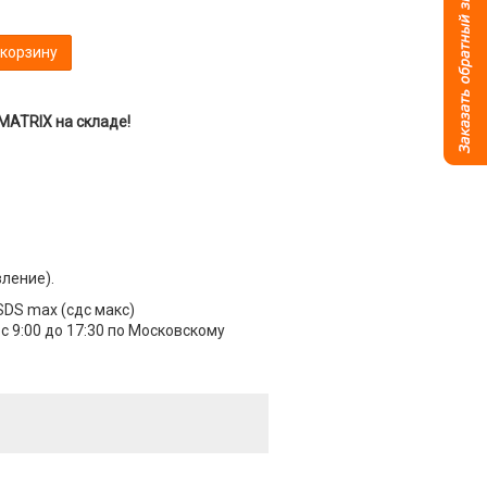
 корзину
 MATRIX на складе!
вление).
SDS max (сдс макс)
 9:00 до 17:30 по Московскому