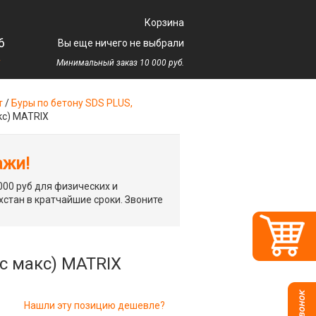
Корзина
6
Вы еще ничего не выбрали
у
Минимальный заказ 10 000 руб.
т
/
Буры по бетону SDS PLUS,
кс) MATRIX
ажи!
00 руб для физических и
хстан в кратчайшие сроки. Звоните
дс макс) MATRIX
Нашли эту позицию дешевле?