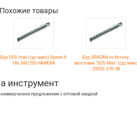
Похожие товары
Бур SDS-max (сдс макс) Speed-X
Бур URAGAN по бетону,
18х 340/200 HAWERA
хвостовик "SDS-Max" (сдс макс
29350-370-38
на инструмент
е коммерческое предложение с оптовой скидкой