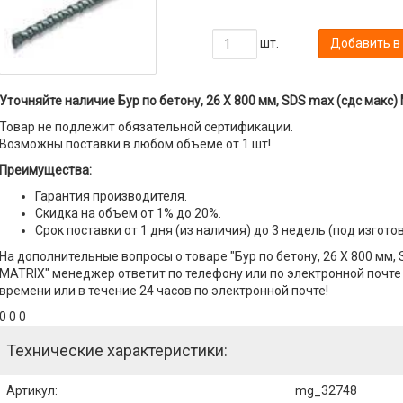
шт.
Добавить в
Уточняйте наличие Бур по бетону, 26 Х 800 мм, SDS max (сдс макс)
Товар не подлежит обязательной сертификации.
Возможны поставки в любом объеме от 1 шт!
Преимущества:
Гарантия производителя.
Скидка на объем от 1% до 20%.
Срок поставки от 1 дня (из наличия) до 3 недель (под изгото
На дополнительные вопросы о товаре "Бур по бетону, 26 Х 800 мм, 
MATRIX" менеджер ответит по телефону или по электронной почте с
времени или в течение 24 часов по электронной почте!
0 0 0
Технические характеристики:
Артикул
:
mg_32748