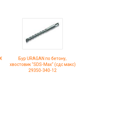
X
Бур URAGAN по бетону,
хвостовик "SDS-Max" (сдс макс)
29350-340-12