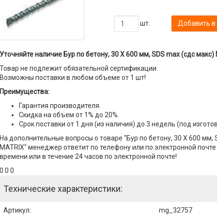
шт.
Добавить в
Уточняйте наличие Бур по бетону, 30 Х 600 мм, SDS max (сдс макс)
Товар не подлежит обязательной сертификации.
Возможны поставки в любом объеме от 1 шт!
Преимущества:
Гарантия производителя.
Скидка на объем от 1% до 20%.
Срок поставки от 1 дня (из наличия) до 3 недель (под изгото
На дополнительные вопросы о товаре "Бур по бетону, 30 Х 600 мм, 
MATRIX" менеджер ответит по телефону или по электронной почте с
времени или в течение 24 часов по электронной почте!
0 0 0
Технические характеристики:
Артикул
:
mg_32757