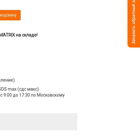
 корзину
 MATRIX на складе!
вление).
SDS max (сдс макс)
 9:00 до 17:30 по Московскому