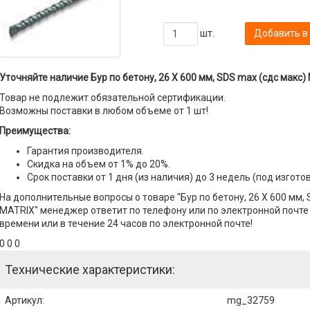
шт.
Добавить в
Уточняйте наличие Бур по бетону, 26 Х 600 мм, SDS max (сдс макс)
Товар не подлежит обязательной сертификации.
Возможны поставки в любом объеме от 1 шт!
Преимущества:
Гарантия производителя.
Скидка на объем от 1% до 20%.
Срок поставки от 1 дня (из наличия) до 3 недель (под изгото
На дополнительные вопросы о товаре "Бур по бетону, 26 Х 600 мм, 
MATRIX" менеджер ответит по телефону или по электронной почте с
времени или в течение 24 часов по электронной почте!
0 0 0
Технические характеристики:
Артикул
:
mg_32759