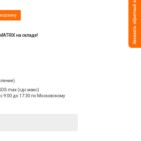
 корзину
 MATRIX на складе!
вление).
SDS max (сдс макс)
 9:00 до 17:30 по Московскому