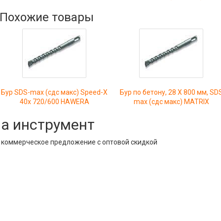
Похожие товары
Бур SDS-max (сдс макс) Speed-X
Бур по бетону, 28 Х 800 мм, SD
40х 720/600 HAWERA
max (сдс макс) MATRIX
на инструмент
е коммерческое предложение с оптовой скидкой