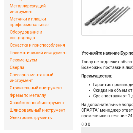
Металлорежущий
инструмент
Метчики и плашки
профессиональные
Оборудование и
спецодежда
Оснастка и приспособления
Пневматический инструмент
Уточняйте наличие Бур по 
Рекомендуем
Товар не подлежит обяза
Сверла
Возможны поставки в люб
Слесарно-монтажный
Преимущества:
инструмент
Гарантия производи
Строительный инструмент
Скидка на объем от
Фрезы по металлу
Срок поставки от 1 
Хозяйственный инструмент
На дополнительные вопросы
Шлифовальный инструмент
СПАРТА" менеджер ответит
времени или в течение 24
Электроинструменты
0 0 0