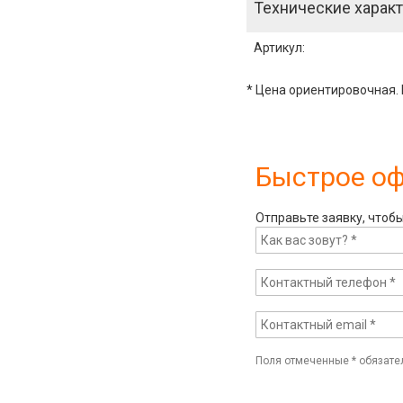
Технические характ
Артикул
:
* Цена ориентировочная. 
Быстрое о
Отправьте заявку, чтоб
Поля отмеченные
*
обязате