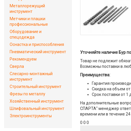
Металлорежущий
инструмент
Метчики и плашки
профессиональные
Оборудование и
спецодежда
Оснастка и приспособления
Пневматический инструмент
Уточняйте наличие Бур по 
Рекомендуем
Товар не подлежит обяза
Сверла
Возможны поставки в люб
Слесарно-монтажный
Преимущества:
инструмент
Гарантия производи
Строительный инструмент
Скидка на объем от
Фрезы по металлу
Срок поставки от 1 
Хозяйственный инструмент
На дополнительные вопросы
Шлифовальный инструмент
СПАРТА" менеджер ответит
времени или в течение 24
Электроинструменты
0 0 0