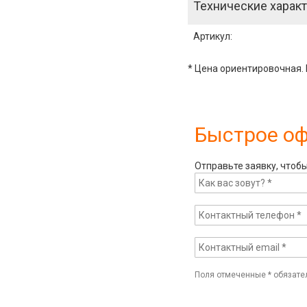
Технические характ
Артикул
:
* Цена ориентировочная. 
Быстрое о
Отправьте заявку, чтоб
Поля отмеченные
*
обязате