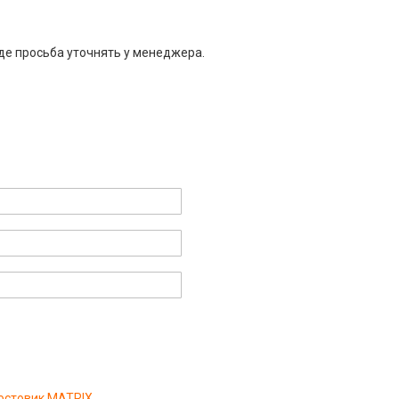
де просьба уточнять у менеджера.
востовик MATRIX