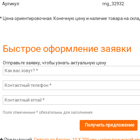
Артикул
:
mg_32932
* Цена ориентировочная. Конечную цену и наличие товара на скла
Быстрое оформление заявки
Отправьте заявку, чтобы узнать актуальную цену
Поля отмеченные
*
обязательны для заполнения
Предыдущий:
Сверло по бетону, 10 Х 200 мм, цилиндрический х