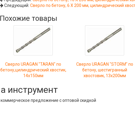
Следующий:
Сверло по бетону, 6 Х 200 мм, цилиндрический хво
Похожие товары
Сверло URAGAN "TARAN" по
Сверло URAGAN "STORM" по
бетону,цилиндрический хвостик,
бетону, шестигранный
14х150мм
хвостовик, 13х200мм
на инструмент
е коммерческое предложение с оптовой скидкой