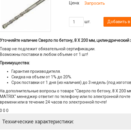
Цена:
Запросить
шт.
Добавить в
Уточняйте наличие Сверло по бетону, 8 Х 200 мм, цилиндрический 
Товар не подлежит обязательной сертификации.
Возможны поставки в любом объеме от 1 шт!
Преимущества:
Гарантия производителя.
Скидка на объем от 1% до 20%.
Срок поставки от 1 дня (из наличия) до 3 недель (под изгото
На дополнительные вопросы о товаре "Сверло по бетону, 8 Х 200 
MATRIX" менеджер ответит по телефону или по электронной почте с
времени или в течение 24 часов по электронной почте!
0 0 0
Технические характеристики: