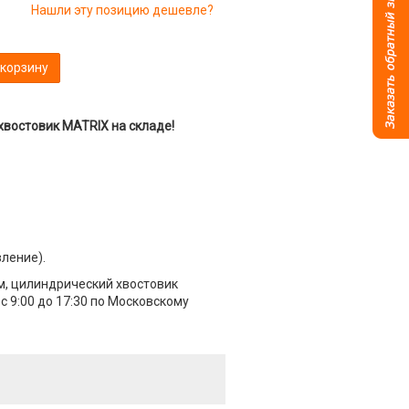
Нашли эту позицию дешевле?
 корзину
хвостовик MATRIX на складе!
вление).
мм, цилиндрический хвостовик
 9:00 до 17:30 по Московскому