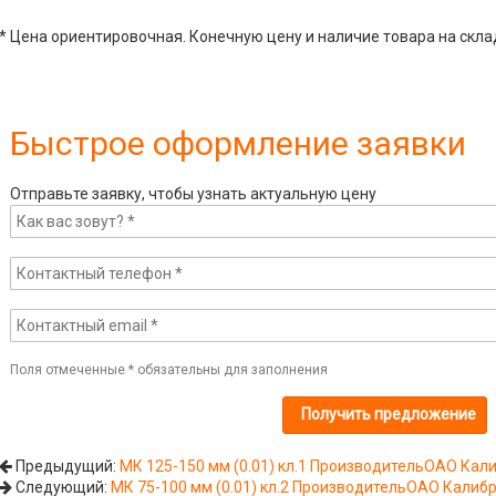
* Цена ориентировочная. Конечную цену и наличие товара на скла
Быстрое оформление заявки
Отправьте заявку, чтобы узнать актуальную цену
Поля отмеченные
*
обязательны для заполнения
Предыдущий:
МК 125-150 мм (0.01) кл.1 ПроизводительОАО Кал
Следующий:
МК 75-100 мм (0.01) кл.2 ПроизводительОАО Калиб