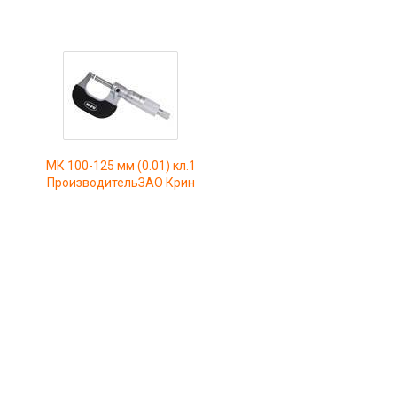
МК 100-125 мм (0.01) кл.1
ПроизводительЗАО Крин