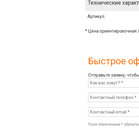
Технические характ
Артикул
:
* Цена ориентировочная. 
Быстрое о
Отправьте заявку, чтоб
Поля отмеченные
*
обязате