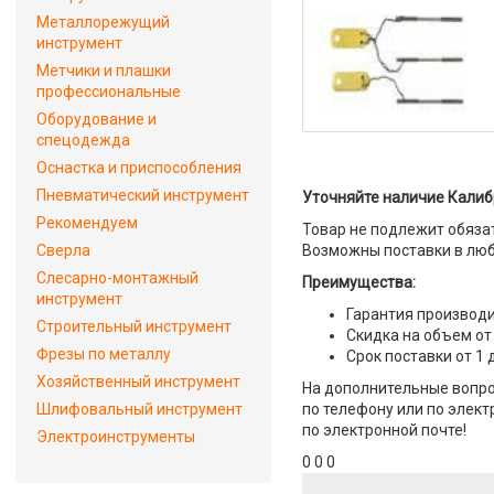
Металлорежущий
инструмент
Метчики и плашки
профессиональные
Оборудование и
спецодежда
Оснастка и приспособления
Пневматический инструмент
Уточняйте наличие Калибр
Рекомендуем
Товар не подлежит обяза
Сверла
Возможны поставки в люб
Слесарно-монтажный
Преимущества:
инструмент
Гарантия производи
Строительный инструмент
Скидка на объем от
Фрезы по металлу
Срок поставки от 1 
Хозяйственный инструмент
На дополнительные вопро
Шлифовальный инструмент
по телефону или по элект
по электронной почте!
Электроинструменты
0 0 0