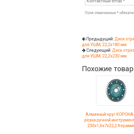
Поля отмеченные
*
обязате
Предыдущий:
Диск отр
для УШМ, 22,2х180 мм
Следующий:
Диск отре
для УШМ, 22,2х230 мм
Похожие това
Алмазный круг КОРОНА 
резка ручной инструмен
230x1,6x7x22,2 Керами