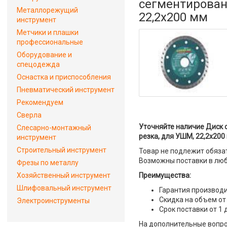
сегментирован
Металлорежущий
22,2х200 мм
инструмент
Метчики и плашки
профессиональные
Оборудование и
спецодежда
Оснастка и приспособления
Пневматический инструмент
Рекомендуем
Сверла
Уточняйте наличие Диск 
Слесарно-монтажный
резка, для УШМ, 22,2х200
инструмент
Строительный инструмент
Товар не подлежит обяза
Возможны поставки в люб
Фрезы по металлу
Хозяйственный инструмент
Преимущества:
Шлифовальный инструмент
Гарантия производи
Скидка на объем от
Электроинструменты
Срок поставки от 1 
На дополнительные вопро