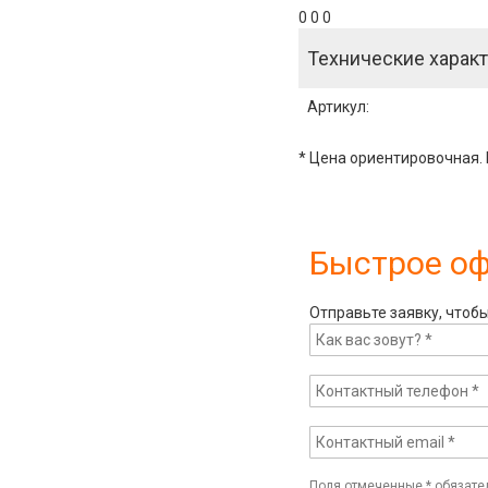
0 0 0
Технические характ
Артикул
:
* Цена ориентировочная. 
Быстрое о
Отправьте заявку, чтоб
Поля отмеченные
*
обязате