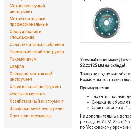
Металлорежущий
инструмент
Метчики и плашки
профессиональные
Оборудование и
спецодежда
Оснастка и приспособления
Пневматический инструмент
Рекомендуем
Уточняйте наличие Диск 
22,2х125 мм на складе!
Сверла
Слесарно-монтажный
Товар не подлежит обяза
инструмент
Возможны поставки в люб
Строительный инструмент
Преимущества:
Фрезы по металлу
Гарантия производи
Хозяйственный инструмент
Скидка на объем от
Срок поставки от 1 
Шлифовальный инструмент
Электроинструменты
На дополнительные вопро
резка, для УШМ, 22,2х125
по Московскому времени и