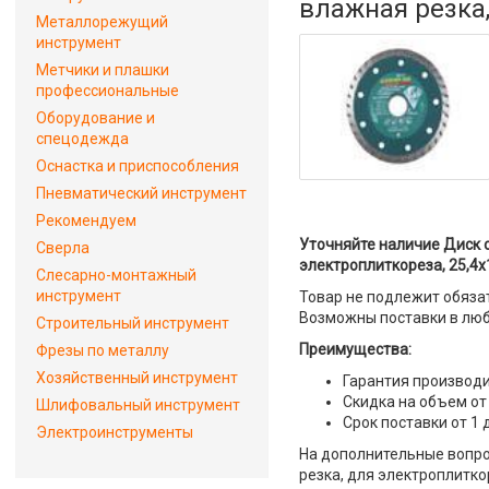
влажная резка,
Металлорежущий
инструмент
Метчики и плашки
профессиональные
Оборудование и
спецодежда
Оснастка и приспособления
Пневматический инструмент
Рекомендуем
Уточняйте наличие Диск 
Сверла
электроплиткореза, 25,4х
Слесарно-монтажный
инструмент
Товар не подлежит обяза
Возможны поставки в люб
Строительный инструмент
Преимущества:
Фрезы по металлу
Хозяйственный инструмент
Гарантия производи
Скидка на объем от
Шлифовальный инструмент
Срок поставки от 1 
Электроинструменты
На дополнительные вопро
резка, для электроплитко