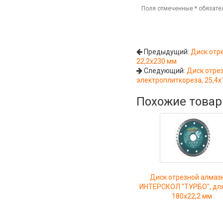
Поля отмеченные
*
обязате
Предыдущий:
Диск отр
22,2х230 мм
Следующий:
Диск отре
электроплиткореза, 25,4
Похожие това
Диск отрезной алмаз
ИНТЕРСКОЛ "ТУРБО", дл
180х22,2 мм