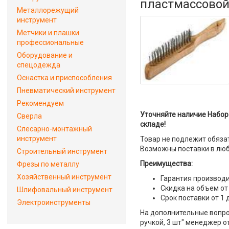
пластмассовой 
Металлорежущий
инструмент
Метчики и плашки
профессиональные
Оборудование и
спецодежда
Оснастка и приспособления
Пневматический инструмент
Рекомендуем
Уточняйте наличие Набор 
Сверла
складе!
Слесарно-монтажный
инструмент
Товар не подлежит обяза
Возможны поставки в люб
Строительный инструмент
Преимущества:
Фрезы по металлу
Хозяйственный инструмент
Гарантия производи
Скидка на объем от
Шлифовальный инструмент
Срок поставки от 1 
Электроинструменты
На дополнительные вопро
ручкой, 3 шт" менеджер о