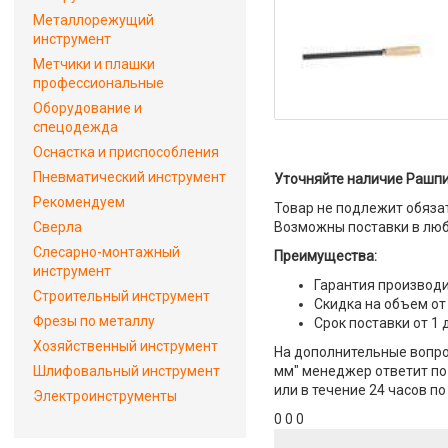
Металлорежущий
инструмент
Метчики и плашки
профессиональные
Оборудование и
спецодежда
Оснастка и приспособления
Пневматический инструмент
Уточняйте наличие Рашпил
Рекомендуем
Товар не подлежит обяза
Сверла
Возможны поставки в люб
Слесарно-монтажный
Преимущества:
инструмент
Гарантия производи
Строительный инструмент
Скидка на объем от
Фрезы по металлу
Срок поставки от 1 
Хозяйственный инструмент
На дополнительные вопро
Шлифовальный инструмент
мм" менеджер ответит по 
или в течение 24 часов по
Электроинструменты
0 0 0