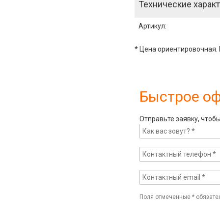
Технические характ
Артикул
:
* Цена ориентировочная. 
Быстрое о
Отправьте заявку, чтоб
Поля отмеченные
*
обязате