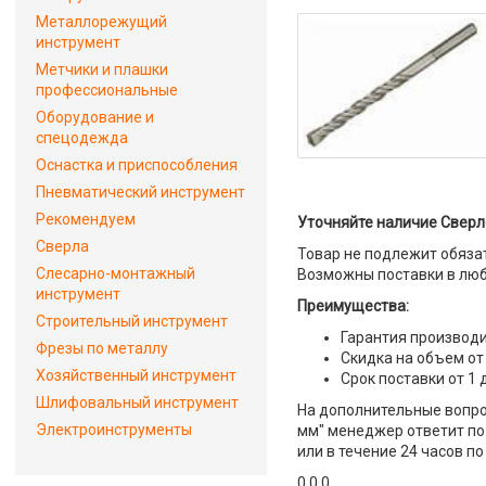
Металлорежущий
инструмент
Метчики и плашки
профессиональные
Оборудование и
спецодежда
Оснастка и приспособления
Пневматический инструмент
Рекомендуем
Уточняйте наличие Сверло
Сверла
Товар не подлежит обяза
Слесарно-монтажный
Возможны поставки в люб
инструмент
Преимущества:
Строительный инструмент
Гарантия производи
Фрезы по металлу
Скидка на объем от
Хозяйственный инструмент
Срок поставки от 1 
Шлифовальный инструмент
На дополнительные вопрос
Электроинструменты
мм" менеджер ответит по 
или в течение 24 часов по
0 0 0