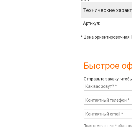
Технические характ
Артикул
:
* Цена ориентировочная. 
Быстрое о
Отправьте заявку, чтоб
Поля отмеченные
*
обязате