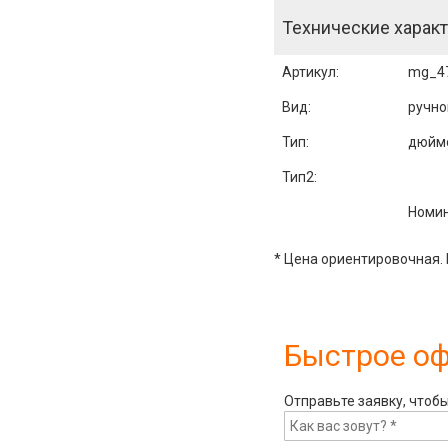
Технические характ
Артикул
:
mg_4
Вид:
ручно
Тип:
дюйм
Тип2:
Номин
* Цена ориентировочная. 
Быстрое о
Отправьте заявку, чтоб