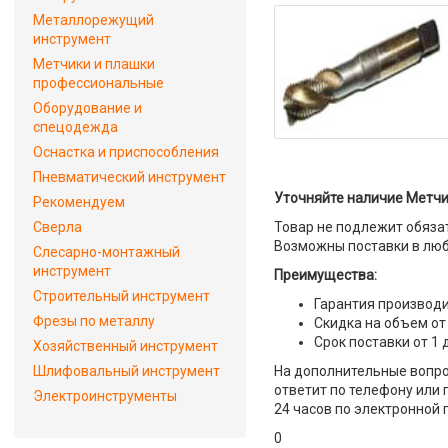
Металлорежущий
инструмент
Метчики и плашки
профессиональные
Оборудование и
спецодежда
Оснастка и приспособления
Пневматический инструмент
Уточняйте наличие Метчик
Рекомендуем
Сверла
Товар не подлежит обяза
Возможны поставки в люб
Слесарно-монтажный
инструмент
Преимущества:
Строительный инструмент
Гарантия производи
Фрезы по металлу
Скидка на объем от
Срок поставки от 1 
Хозяйственный инструмент
Шлифовальный инструмент
На дополнительные вопрос
ответит по телефону или 
Электроинструменты
24 часов по электронной 
0