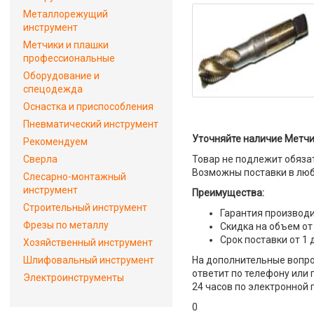
Металлорежущий
инструмент
Метчики и плашки
профессиональные
Оборудование и
спецодежда
Оснастка и приспособления
Пневматический инструмент
Уточняйте наличие Метчик
Рекомендуем
Сверла
Товар не подлежит обяза
Возможны поставки в люб
Слесарно-монтажный
инструмент
Преимущества:
Строительный инструмент
Гарантия производи
Фрезы по металлу
Скидка на объем от
Срок поставки от 1 
Хозяйственный инструмент
Шлифовальный инструмент
На дополнительные вопрос
ответит по телефону или 
Электроинструменты
24 часов по электронной 
0