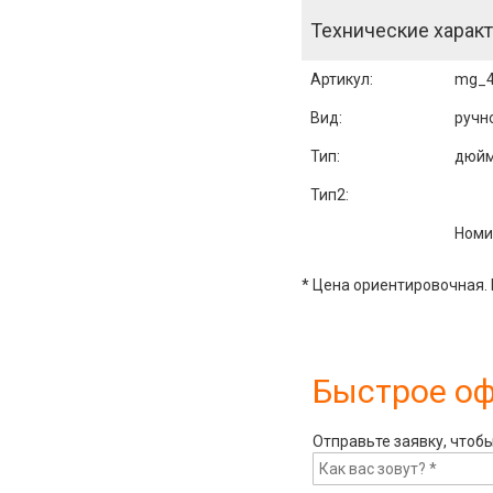
Технические характ
Артикул
:
mg_4
Вид:
ручн
Тип:
дюйм
Тип2:
Номи
* Цена ориентировочная. 
Быстрое о
Отправьте заявку, чтоб