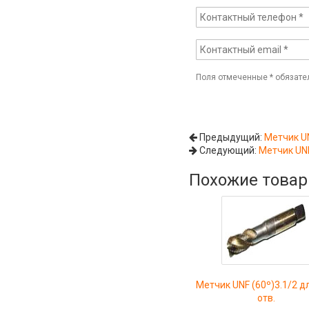
Поля отмеченные
*
обязате
Предыдущий:
Метчик UN
Следующий:
Метчик UNF
Похожие това
Метчик UNF (60º)3.1/2 дл
отв.