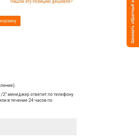
Нашли эту позицию дешевле?
 корзину
вление).
1/2" менеджер ответит по телефону
или в течение 24 часов по