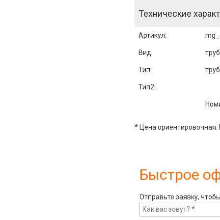
Технические характ
Артикул
:
mg_
Вид:
тру
Тип:
тру
Тип2:
Ном
* Цена ориентировочная. 
Быстрое о
Отправьте заявку, чтоб