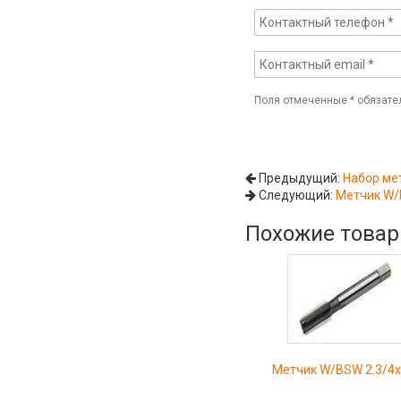
Поля отмеченные
*
обязате
Предыдущий:
Набор ме
Следующий:
Метчик W/
Похожие това
Метчик W/BSW 2.3/4x