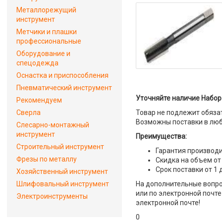
Металлорежущий
инструмент
Метчики и плашки
профессиональные
Оборудование и
спецодежда
Оснастка и приспособления
Пневматический инструмент
Уточняйте наличие Набор 
Рекомендуем
Сверла
Товар не подлежит обяза
Возможны поставки в люб
Слесарно-монтажный
инструмент
Преимущества:
Строительный инструмент
Гарантия производи
Фрезы по металлу
Скидка на объем от
Срок поставки от 1 
Хозяйственный инструмент
Шлифовальный инструмент
На дополнительные вопро
или по электронной почте 
Электроинструменты
электронной почте!
0