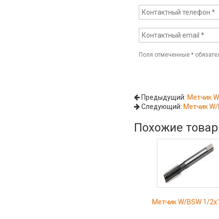
Поля отмеченные
*
обязате
Предыдущий:
Метчик W
Следующий:
Метчик W/
Похожие това
Метчик W/BSW 1/2x