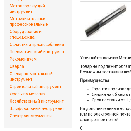
Металлорежущий
инструмент
Метчики и плашки
профессиональные
Оборудование и
спецодежда
Оснастка и приспособления
Пневматический инструмент
Уточняйте наличие Метчи
Рекомендуем
Сверла
Товар не подлежит обяза
Возможны поставки в люб
Слесарно-монтажный
инструмент
Преимущества:
Строительный инструмент
Гарантия производи
Фрезы по металлу
Скидка на объем от
Срок поставки от 1 
Хозяйственный инструмент
Шлифовальный инструмент
На дополнительные вопро
или по электронной почте 
Электроинструменты
электронной почте!
0