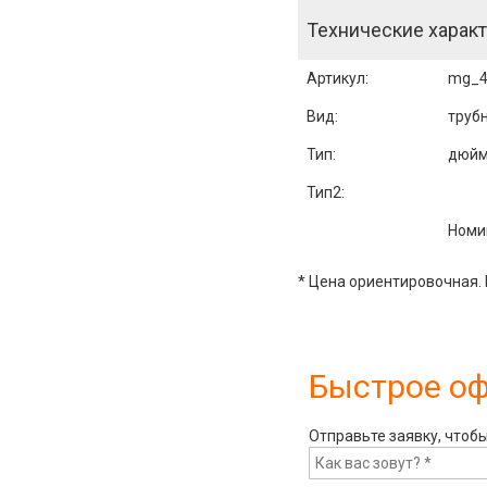
Технические характ
Артикул
:
mg_4
Вид:
труб
Тип:
дюйм
Тип2:
Номи
* Цена ориентировочная. 
Быстрое о
Отправьте заявку, чтоб