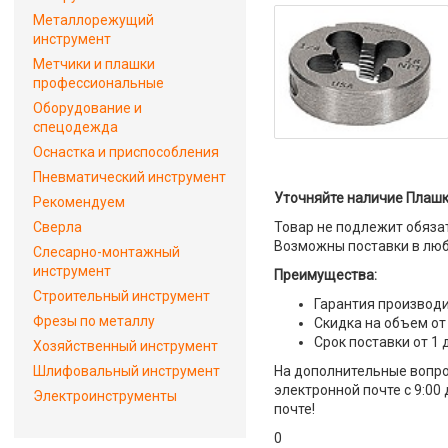
Металлорежущий
инструмент
Метчики и плашки
профессиональные
Оборудование и
спецодежда
Оснастка и приспособления
Пневматический инструмент
Уточняйте наличие Плашка
Рекомендуем
Сверла
Товар не подлежит обяза
Возможны поставки в люб
Слесарно-монтажный
инструмент
Преимущества:
Строительный инструмент
Гарантия производи
Фрезы по металлу
Скидка на объем от
Срок поставки от 1 
Хозяйственный инструмент
Шлифовальный инструмент
На дополнительные вопро
электронной почте с 9:00
Электроинструменты
почте!
0