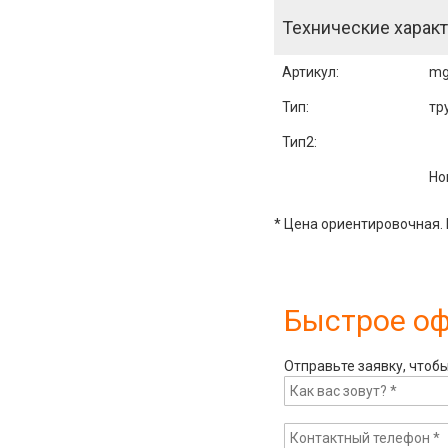
Технические характ
Артикул
:
mg
Тип:
тр
Тип2:
Но
* Цена ориентировочная. 
Быстрое о
Отправьте заявку, чтоб