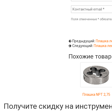
Поля отмеченные
*
обязате
Предыдущий:
Плашка л
Следующий:
Плашка ле
Похожие това
Плашка NPT 2,75
Получите скидку на инструме