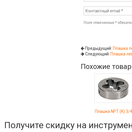
Поля отмеченные
*
обязате
Предыдущий:
Плашка л
Следующий:
Плашка ле
Похожие това
Плашка NPT (K) 3/
Получите скидку на инструме