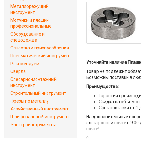
Металлорежущий
инструмент
Метчики и плашки
профессиональные
Оборудование и
спецодежда
Оснастка и приспособления
Пневматический инструмент
Уточняйте наличие Плашка
Рекомендуем
Сверла
Товар не подлежит обяза
Возможны поставки в люб
Слесарно-монтажный
инструмент
Преимущества:
Строительный инструмент
Гарантия производи
Фрезы по металлу
Скидка на объем от
Срок поставки от 1 
Хозяйственный инструмент
Шлифовальный инструмент
На дополнительные вопро
электронной почте с 9:00
Электроинструменты
почте!
0