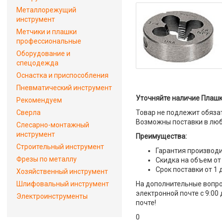
Металлорежущий
инструмент
Метчики и плашки
профессиональные
Оборудование и
спецодежда
Оснастка и приспособления
Пневматический инструмент
Уточняйте наличие Плашка
Рекомендуем
Сверла
Товар не подлежит обяза
Возможны поставки в люб
Слесарно-монтажный
инструмент
Преимущества:
Строительный инструмент
Гарантия производи
Фрезы по металлу
Скидка на объем от
Срок поставки от 1 
Хозяйственный инструмент
Шлифовальный инструмент
На дополнительные вопро
электронной почте с 9:00
Электроинструменты
почте!
0