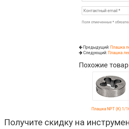
Поля отмеченные
*
обязате
Предыдущий:
Плашка л
Следующий:
Плашка ле
Похожие това
Плашка NPT (K) 1/1
Получите скидку на инструме