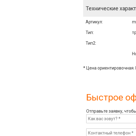
Технические характ
Артикул
:
m
Тип:
т
Тип2:
Н
* Цена ориентировочная. 
Быстрое о
Отправьте заявку, чтоб