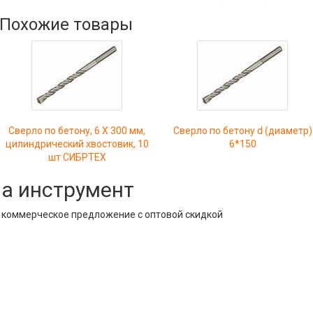
Похожие товары
Сверло по бетону, 6 Х 300 мм,
Сверло по бетону d (диаметр)
цилиндрический хвостовик, 10
6*150
шт СИБРТЕХ
на инструмент
е коммерческое предложение с оптовой скидкой