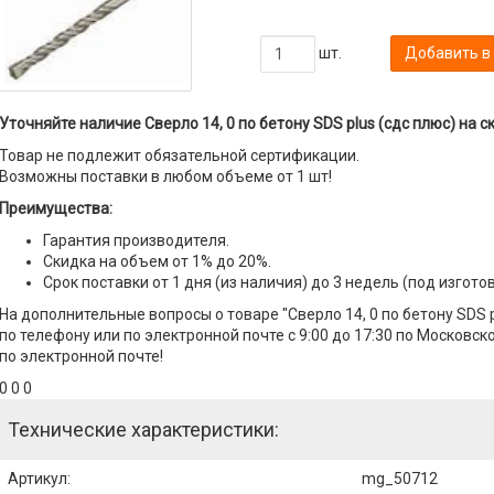
шт.
Добавить в
Уточняйте наличие Сверло 14, 0 по бетону SDS plus (сдс плюс) на с
Товар не подлежит обязательной сертификации.
Возможны поставки в любом объеме от 1 шт!
Преимущества:
Гарантия производителя.
Скидка на объем от 1% до 20%.
Срок поставки от 1 дня (из наличия) до 3 недель (под изгото
На дополнительные вопросы о товаре "Сверло 14, 0 по бетону SDS 
по телефону или по электронной почте с 9:00 до 17:30 по Московск
по электронной почте!
0 0 0
Технические характеристики:
Артикул
:
mg_50712