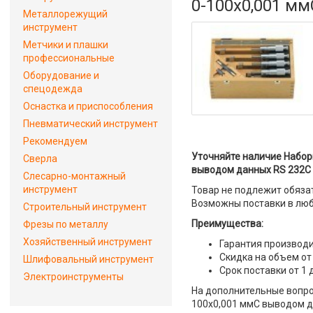
0-100х0,001 м
Металлорежущий
инструмент
Метчики и плашки
профессиональные
Оборудование и
спецодежда
Оснастка и приспособления
Пневматический инструмент
Рекомендуем
Уточняйте наличие Набор
Сверла
выводом данных RS 232C 
Слесарно-монтажный
инструмент
Товар не подлежит обяза
Возможны поставки в люб
Строительный инструмент
Преимущества:
Фрезы по металлу
Хозяйственный инструмент
Гарантия производи
Скидка на объем от
Шлифовальный инструмент
Срок поставки от 1 
Электроинструменты
На дополнительные вопро
100х0,001 ммС выводом д