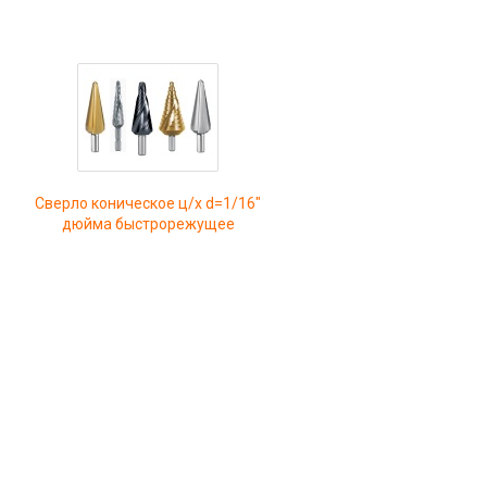
Сверло коническое ц/х d=1/16"
дюйма быстрорежущее