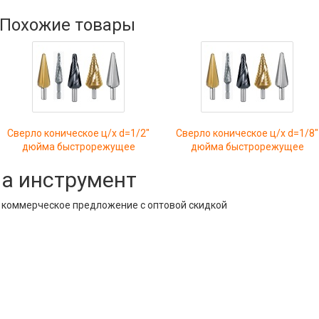
Похожие товары
Сверло коническое ц/х d=1/2"
Сверло коническое ц/х d=1/8"
дюйма быстрорежущее
дюйма быстрорежущее
на инструмент
е коммерческое предложение с оптовой скидкой