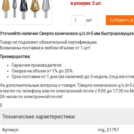
в резерве: 2 шт.
шт.
Добавить в
Уточняйте наличие Сверло коническое ц/х d=5 мм быстрорежущее 
Товар не подлежит обязательной сертификации.
Возможны поставки в любом объеме от 1 шт!
Преимущества:
Гарантия производителя.
Скидка на объем от 1% до 20%.
Срок поставки от 1 дня (из наличия) до 3 недель (под изгото
На дополнительные вопросы о товаре "Сверло коническое ц/х d=
ответит по телефону или по электронной почте с 9:00 до 17:30 по 
24 часов по электронной почте!
0
Технические характеристики:
Артикул
:
mg_51797