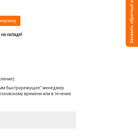
 корзину
на складе!
вление).
5 мм быстрорежущее" менеджер
Московскому времени или в течение