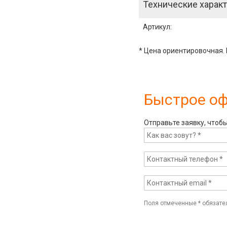
Технические характ
Артикул
:
* Цена ориентировочная. 
Быстрое о
Отправьте заявку, чтоб
Поля отмеченные
*
обязате