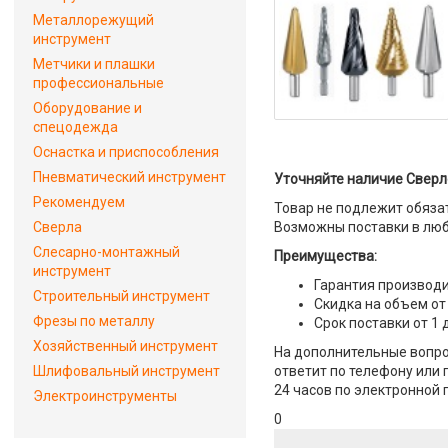
Металлорежущий
инструмент
Метчики и плашки
профессиональные
Оборудование и
спецодежда
Оснастка и приспособления
Пневматический инструмент
Уточняйте наличие Сверл
Рекомендуем
Товар не подлежит обяза
Сверла
Возможны поставки в люб
Слесарно-монтажный
Преимущества:
инструмент
Гарантия производи
Строительный инструмент
Скидка на объем от
Фрезы по металлу
Срок поставки от 1 
Хозяйственный инструмент
На дополнительные вопро
Шлифовальный инструмент
ответит по телефону или 
24 часов по электронной 
Электроинструменты
0